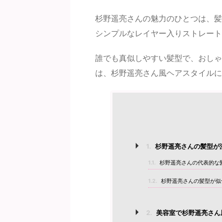
杉野遥亮さんの魅力のひとつは、髪
シンプルなレイヤー入りストレート
誰でも真似しやすい髪型で、おしゃ
は、杉野遥亮さん風ヘアスタイルに
1.
杉野遥亮さんの髪型が
1.1.
杉野遥亮さんの代表的な
1.2.
杉野遥亮さんの髪型が似
2.
美容室で杉野遥亮さん