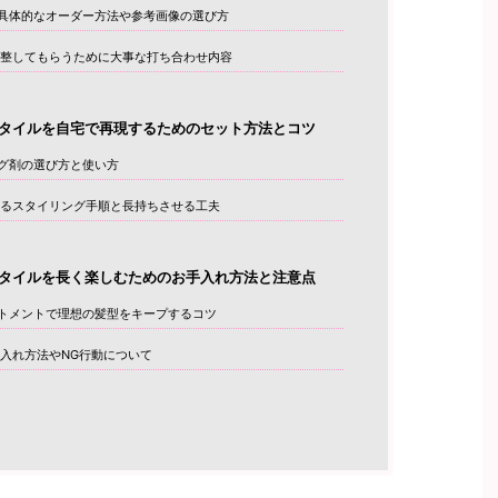
具体的なオーダー方法や参考画像の選び方
整してもらうために大事な打ち合わせ内容
タイルを自宅で再現するためのセット方法とコツ
グ剤の選び方と使い方
るスタイリング手順と長持ちさせる工夫
タイルを長く楽しむためのお手入れ方法と注意点
トメントで理想の髪型をキープするコツ
入れ方法やNG行動について