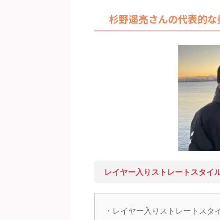
杉野遥亮さんの代表的な
レイヤー入りストレートスタイ
・レイヤー入りストレートスタ