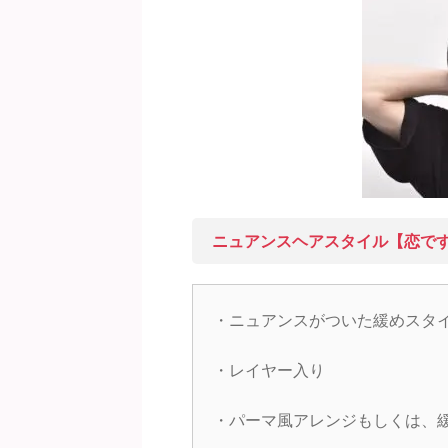
ニュアンスヘアスタイル【恋で
・ニュアンスがついた緩めスタ
・レイヤー入り
・パーマ風アレンジもしくは、