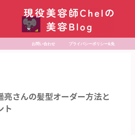
お問い合わせ
プライバシーポリシー&免
責事項
遥亮さんの髪型オーダー方法と
ント