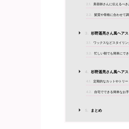
2.1.
美容師さんに伝えるべき
2.2.
髪質や骨格に合わせて調
3.
杉野遥亮さん風ヘアス
3.1.
ワックスなどスタイリン
3.2.
忙しい朝でも簡単にでき
4.
杉野遥亮さん風ヘアス
4.1.
定期的なカットやトリー
4.2.
自宅でできる簡単なお手
5.
まとめ