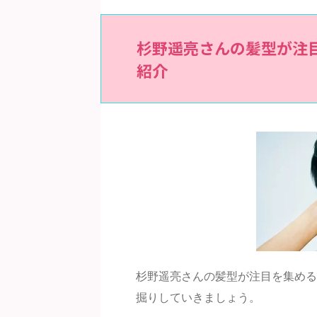
杉野遥亮さんの髪型が注
紹介
杉野遥亮さんの髪型が注目を集める
掘りしていきましょう。