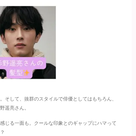
。そして、抜群のスタイルで俳優としてはもちろん、
野遥亮さん。
感じる一面も。クールな印象とのギャップにハマって
？