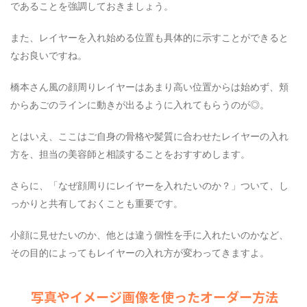
であることを強調しておきましょう。
また、レイヤーを入れ始める位置も具体的に示すことができると
なお良いですね。
橋本さん風の顔周りレイヤーはあまり高い位置からは始めず、頬
からあごのラインに動きが出るように入れてもらうのが◎。
とはいえ、ここはご自身の骨格や髪質に合わせたレイヤーの入れ
方を、担当の美容師と相談することをおすすめします。
さらに、「なぜ顔周りにレイヤーを入れたいのか？」ついて、し
っかりと共有しておくことも重要です。
小顔に見せたいのか、他とは違う個性を手に入れたいのかなど、
その目的によってもレイヤーの入れ方が変わってきますよ。
写真やイメージ画像を使ったオーダー方法