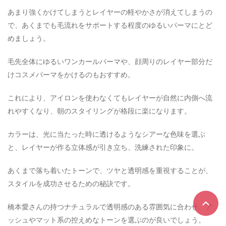
あまり強くかけてしまうとレイヤーの軽やかさが消えてしまうの
で、あくまでも毛流れをサポートする程度のゆるいパーマにとど
めましょう。
毛先全体にゆるいワンカールパーマや、顔周りのレイヤー部分だ
けコスメパーマをかけるのもおすすめ。
これにより、アイロンを使わなくてもレイヤーが自然に内側へ流
れやすくなり、朝のスタイリングが格段に楽になります。
カラーは、光に当たった時に透けるようなシアーな色味を選ぶ
と、レイヤーが作る立体感が引き立ち、洗練された印象に。
あくまで落ち着いたトーンで、ツヤと透明感を重視することが、
スタイルを成功させるための秘訣です。
橋本愛さんの持つナチュラルで透明感のある雰囲気に合わせ、ア
ッシュやマット系の控えめなトーンを選ぶのが良いでしょう。