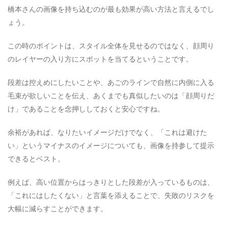
橋本さんの画像を持ち込むのが最も効果が高い方法と言えるでし
ょう。
この時のポイントは、スタイル全体を見せるのではなく、顔周り
のレイヤーの入り方にスポットを当てるということです。
段差は控えめにしたいことや、あごのラインで自然に内側に入る
毛束が欲しいことを伝え、あくまでも真似したいのは「顔周りだ
け」であることを念押ししておくと安心ですね。
余裕があれば、なりたいイメージだけでなく、「これは避けた
い」というマイナスのイメージについても、画像を持参して提示
できるとベスト。
例えば、高い位置からはっきりとした段差が入っているものは、
「これにはしたくない」と言葉を添えることで、失敗のリスクを
大幅に減らすことができます。