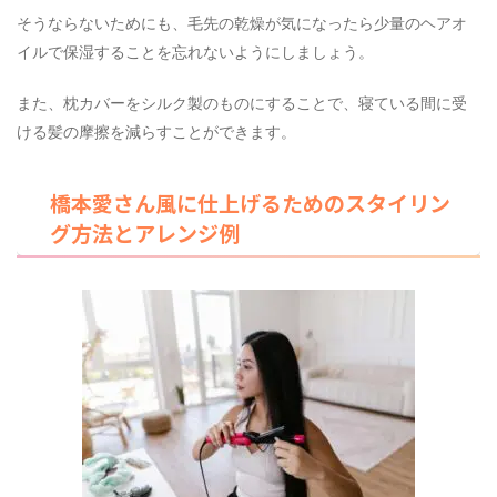
そうならないためにも、毛先の乾燥が気になったら少量のヘアオ
イルで保湿することを忘れないようにしましょう。
また、枕カバーをシルク製のものにすることで、寝ている間に受
ける髪の摩擦を減らすことができます。
橋本愛さん風に仕上げるためのスタイリン
グ方法とアレンジ例