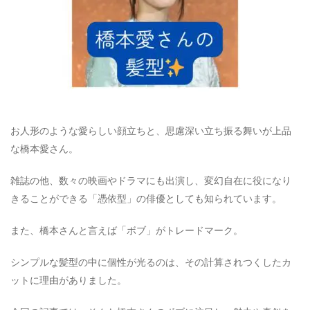
お人形のような愛らしい顔立ちと、思慮深い立ち振る舞いが上品
な橋本愛さん。
雑誌の他、数々の映画やドラマにも出演し、変幻自在に役になり
きることができる「憑依型」の俳優としても知られています。
また、橋本さんと言えば「ボブ」がトレードマーク。
シンプルな髪型の中に個性が光るのは、その計算されつくしたカ
ットに理由がありました。