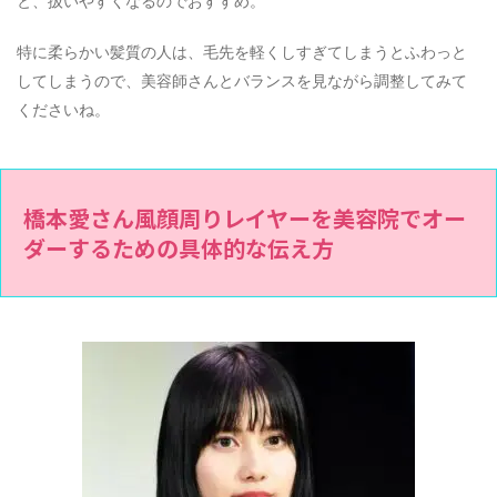
と、扱いやすくなるのでおすすめ。
特に柔らかい髪質の人は、毛先を軽くしすぎてしまうとふわっと
してしまうので、美容師さんとバランスを見ながら調整してみて
くださいね。
橋本愛さん風顔周りレイヤーを美容院でオー
ダーするための具体的な伝え方