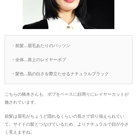
・前髪…眉毛あたりのパッツン
・全体…肩上のレイヤーボブ
・髪色…肌の白さを際立たせるナチュラルブラック
こちらの橋本さんも、ボブをベースに顔周りにレイヤーカットが
施されています。
前髪は眉毛がちょうど隠れるくらいの長さで切り揃えられてい
て、サイドの髪とつなげているため、よりナチュラルで顔が小さ
く見えますね。