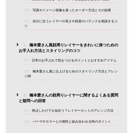
2.2.
写真やイメージ画像を使ったオーダー方法とその効果
2.3.
自分に合うレイヤーの長さや段差のバランスを相談するコ
ツ
3.
橋本愛さん風顔周りレイヤーをきれいに保つための
お手入れ方法とスタイリングのコツ
3.1.
日常のお手入れで気をつけるポイントとおすすめアイテム
3.2.
橋本愛さん風に仕上げるためのスタイリング方法とアレン
ジ例
4.
橋本愛さんの顔周りレイヤーに関するよくある質問
と疑問への回答
4.1.
伸ばしかけでも似合う？レイヤーカットのアレンジ方法
4.2.
パーマやカラーとの相性と組み合わせる時のポイント