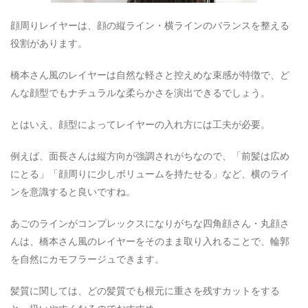
顔周りレイヤーは、顔の縦ライン・横ラインのバランスを整える
役割があります。
橋本さん風のレイヤーは自然な軽さと控えめな束感が特徴で、ど
んな顔型でもナチュラルな柔らかさを演出できるでしょう。
とはいえ、顔型によってレイヤーの入れ方には工夫が必要。
例えば、面長さんは縦方向が強調されがちなので、「前髪は広め
にとる」「顔周りに少しボリュームを持たせる」など、横のライ
ンを意識すると良いですね。
あごのラインがコンプレックスになりがちな四角顔さん・丸顔さ
んは、橋本さん風のレイヤーをそのまま取り入れることで、輪郭
を自然にカモフラージュできます。
髪質に関しては、どの髪質でも根元に重さを残すカットをする