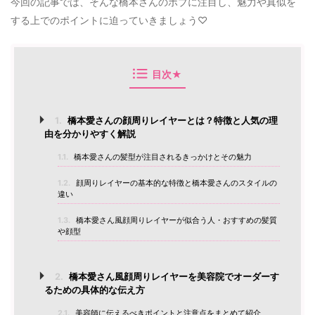
今回の記事では、そんな橋本さんのボブに注目し、魅力や真似を
する上でのポイントに迫っていきましょう♡
目次★
1.
橋本愛さんの顔周りレイヤーとは？特徴と人気の理
由を分かりやすく解説
1.1.
橋本愛さんの髪型が注目されるきっかけとその魅力
1.2.
顔周りレイヤーの基本的な特徴と橋本愛さんのスタイルの
違い
1.3.
橋本愛さん風顔周りレイヤーが似合う人・おすすめの髪質
や顔型
2.
橋本愛さん風顔周りレイヤーを美容院でオーダーす
るための具体的な伝え方
2.1.
美容師に伝えるべきポイントと注意点をまとめて紹介