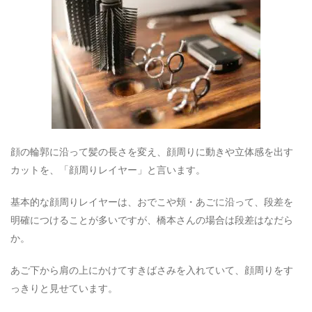
顔の輪郭に沿って髪の長さを変え、顔周りに動きや立体感を出す
カットを、「顔周りレイヤー」と言います。
基本的な顔周りレイヤーは、おでこや頬・あごに沿って、段差を
明確につけることが多いですが、橋本さんの場合は段差はなだら
か。
あご下から肩の上にかけてすきばさみを入れていて、顔周りをす
っきりと見せています。