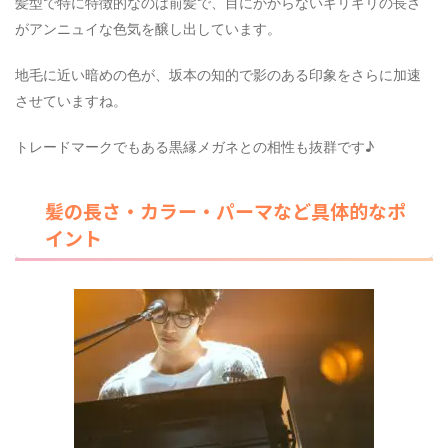
髪型で特に特徴的なのは前髪で、目にかからないギリギリの長さ
がアンニュイな色気を醸し出しています。
地毛に近い暗めの色が、坂本の知的で影のある印象をさらに加速
させていますね。
トレードマークでもある黒縁メガネとの相性も抜群です♪
髪の長さ・カラー・パーマなど具体的なポ
イント