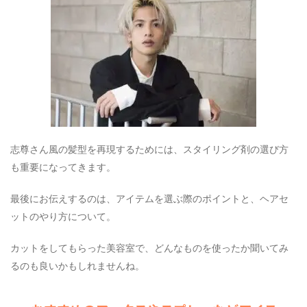
志尊さん風の髪型を再現するためには、スタイリング剤の選び方
も重要になってきます。
最後にお伝えするのは、アイテムを選ぶ際のポイントと、ヘアセ
ットのやり方について。
カットをしてもらった美容室で、どんなものを使ったか聞いてみ
るのも良いかもしれませんね。