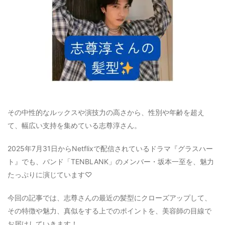
その中性的なルックスや演技力の高さから、性別や年齢を超え
て、幅広い支持を集めている志尊淳さん。
2025年7月31日からNetflixで配信されているドラマ『グラスハー
ト』でも、バンド「TENBLANK」のメンバー・坂本一至を、魅力
たっぷりに演じています♡
今回の記事では、志尊さんの最近の髪型にクローズアップして、
その特徴や魅力、真似をする上でのポイントを、美容師の目線で
お届けしていきます！