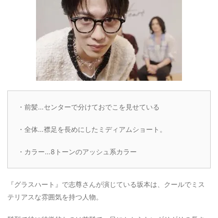
・前髪…センターで分けておでこを見せている
・全体…襟足を長めにしたミディアムショート。
・カラー…8トーンのアッシュ系カラー
『グラスハート』で志尊さんが演じている坂本は、クールでミス
テリアスな雰囲気を持つ人物。