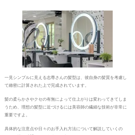
一見シンプルに見える志尊さんの髪型は、彼自身の髪質を考慮し
て緻密に計算された上で完成されています。
髪の柔らかさやクセの有無によって仕上がりは変わってきてしま
うため、理想の髪型に近づけるには美容師の繊細な技術が非常に
重要ですよ。
具体的な注意点や日々のお手入れ方法について解説していくの