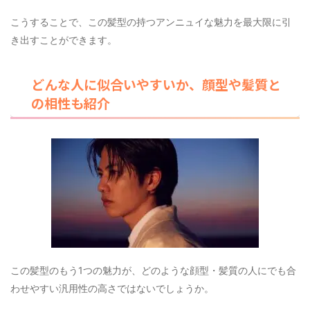
こうすることで、この髪型の持つアンニュイな魅力を最大限に引
き出すことができます。
どんな人に似合いやすいか、顔型や髪質と
の相性も紹介
この髪型のもう1つの魅力が、どのような顔型・髪質の人にでも合
わせやすい汎用性の高さではないでしょうか。