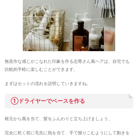
無造作な感じがこなれた印象を作る志尊さん風ヘアは、自宅でも
比較的手軽に楽しむことができます。
まずはセットの流れを説明していきますね。
①ドライヤーでベースを作る
根元から風を当て、髪をふんわりと立ち上げましょう。
完全に乾く前に毛先に熱を当て、手で握りこむようにして動きを