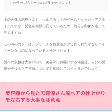
・カラー…13トーンのプラチナブロンド
上の画像の志尊さんも、ウルフカットがベースとなったヘアスタ
イルですが、髪色を大胆に変えているため、随分と印象が違って
見えますね！
この時のカラーは、ブリーチを何度もかけて作られたかなりハイ
トーンなものになっていると推測されます。
髪への負担は大きいので、美容師にお願いする場合は、自分の髪
質や今後のケア方法についても相談しておくと良いでしょう。
美容師から見た志尊淳さん風ヘアの仕上がり
を左右する大事な注意点