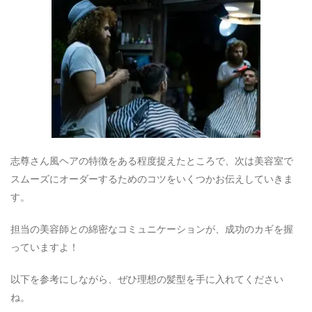
志尊さん風ヘアの特徴をある程度捉えたところで、次は美容室で
スムーズにオーダーするためのコツをいくつかお伝えしていきま
す。
担当の美容師との綿密なコミュニケーションが、成功のカギを握
っていますよ！
以下を参考にしながら、ぜひ理想の髪型を手に入れてください
ね。