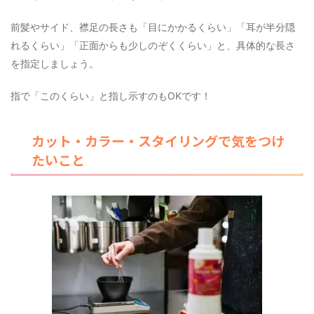
前髪やサイド、襟足の長さも「目にかかるくらい」「耳が半分隠
れるくらい」「正面からも少しのぞくくらい」と、具体的な長さ
を指定しましょう。
指で「このくらい」と指し示すのもOKです！
カット・カラー・スタイリングで気をつけ
たいこと