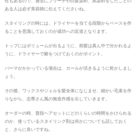
性もあるので、過去にブリーチや白髪染め、黒染めをしたことの
ある人は必ず美容師に伝えてくださいね。
スタイリングの時には、ドライヤーを当てる段階からベースを作
ることを意識しておくのが成功への近道となります。
トップにはボリュームが出るように、前髪は真ん中で分かれるよ
うに、ドライヤーで癖をつけておくのがポイント。
パーマがかかっている場合は、カールが活きるように乾かしまし
ょう。
その後、ワックスやジェルを髪全体になじませ、細かい毛束を作
りながら、志尊さん風の無造作感を出していきます。
オーダーの時、普段ヘアセットにどのくらいの時間をかけられる
のか、使っているスタイリング剤は何かについても話しておく
と、さらに良いですね。