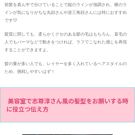
前髪を真ん中で分けていることで縦のラインが強調され、横のラ
インが気になりがちな丸顔さんや逆三角顔さんには特におすすめ
です♡
髪質に関しても、柔らかくクセのある髪の毛はもちろん、直毛の
人でもパーマなどで動きをつければ、ラフでこなれた感じを再現
することができますよ。
髪の量が多い人でも、レイヤーを多く入れているヘアスタイルの
ため、挑戦しやすいはず！
美容室で志尊淳さん風の髪型をお願いする時
に役立つ伝え方