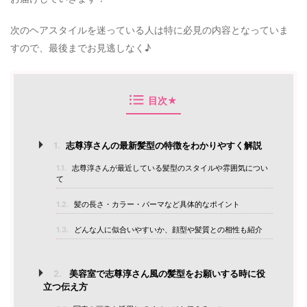
次のヘアスタイルを迷っている人は特に必見の内容となっていま
すので、最後までお見逃しなく♪
目次★
1.
志尊淳さんの最新髪型の特徴をわかりやすく解説
1.1.
志尊淳さんが最近している髪型のスタイルや雰囲気につい
て
1.2.
髪の長さ・カラー・パーマなど具体的なポイント
1.3.
どんな人に似合いやすいか、顔型や髪質との相性も紹介
2.
美容室で志尊淳さん風の髪型をお願いする時に役
立つ伝え方