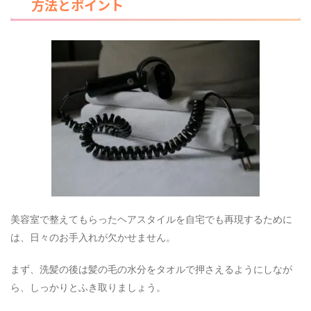
方法とポイント
美容室で整えてもらったヘアスタイルを自宅でも再現するために
は、日々のお手入れが欠かせません。
まず、洗髪の後は髪の毛の水分をタオルで押さえるようにしなが
ら、しっかりとふき取りましょう。