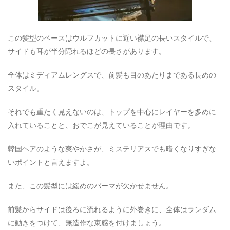
この髪型のベースはウルフカットに近い襟足の長いスタイルで、
サイドも耳が半分隠れるほどの長さがあります。
全体はミディアムレングスで、前髪も目のあたりまである長めの
スタイル。
それでも重たく見えないのは、トップを中心にレイヤーを多めに
入れていることと、おでこが見えていることが理由です。
韓国ヘアのような爽やかさが、ミステリアスでも暗くなりすぎな
いポイントと言えますよ。
また、この髪型には緩めのパーマが欠かせません。
前髪からサイドは後ろに流れるように外巻きに、全体はランダム
に動きをつけて、無造作な束感を付けましょう。