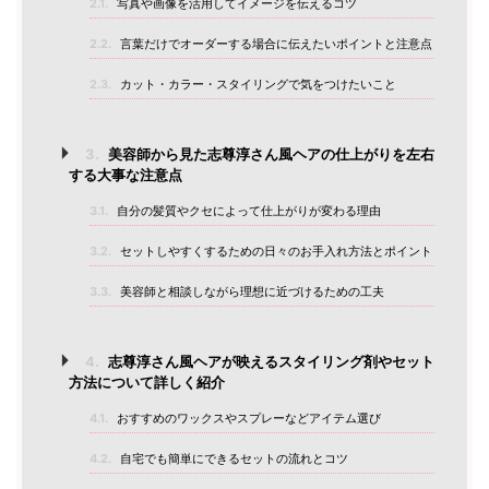
2.1.
写真や画像を活用してイメージを伝えるコツ
2.2.
言葉だけでオーダーする場合に伝えたいポイントと注意点
2.3.
カット・カラー・スタイリングで気をつけたいこと
3.
美容師から見た志尊淳さん風ヘアの仕上がりを左右
する大事な注意点
3.1.
自分の髪質やクセによって仕上がりが変わる理由
3.2.
セットしやすくするための日々のお手入れ方法とポイント
3.3.
美容師と相談しながら理想に近づけるための工夫
4.
志尊淳さん風ヘアが映えるスタイリング剤やセット
方法について詳しく紹介
4.1.
おすすめのワックスやスプレーなどアイテム選び
4.2.
自宅でも簡単にできるセットの流れとコツ