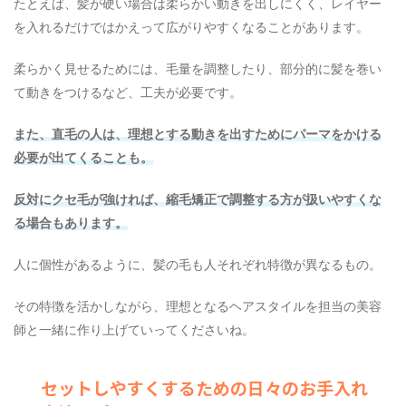
たとえば、髪が硬い場合は柔らかい動きを出しにくく、レイヤー
を入れるだけではかえって広がりやすくなることがあります。
柔らかく見せるためには、毛量を調整したり、部分的に髪を巻い
て動きをつけるなど、工夫が必要です。
また、直毛の人は、理想とする動きを出すためにパーマをかける
必要が出てくることも。
反対にクセ毛が強ければ、縮毛矯正で調整する方が扱いやすくな
る場合もあります。
人に個性があるように、髪の毛も人それぞれ特徴が異なるもの。
その特徴を活かしながら、理想となるヘアスタイルを担当の美容
師と一緒に作り上げていってくださいね。
セットしやすくするための日々のお手入れ