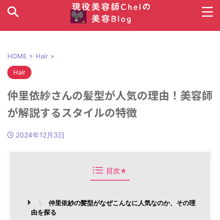
HOME
>
Hair
>
Hair
仲里依紗さんの髪型が人気の理由！美容師
が解説するスタイルの特徴
2024年12月3日
目次★
1.
仲里依紗の髪型がなぜこんなに人気なのか、その理
由を探る