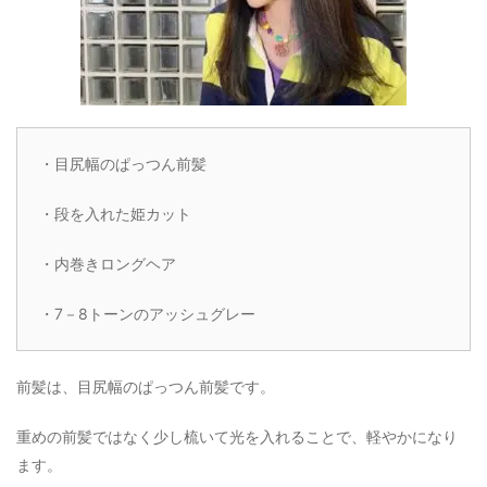
・目尻幅のぱっつん前髪
・段を入れた姫カット
・内巻きロングヘア
・7－8トーンのアッシュグレー
前髪は、目尻幅のぱっつん前髪です。
重めの前髪ではなく少し梳いて光を入れることで、軽やかになり
ます。