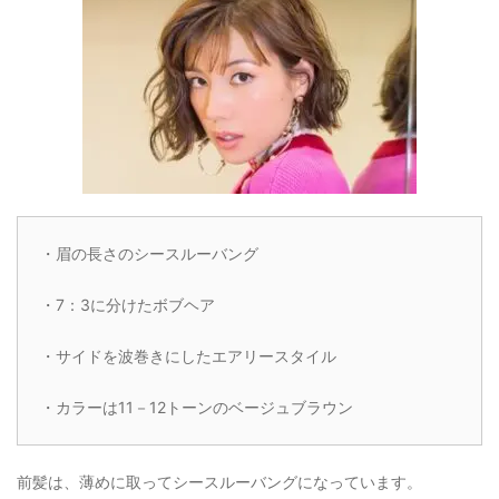
・眉の長さのシースルーバング
・7：3に分けたボブヘア
・サイドを波巻きにしたエアリースタイル
・カラーは11－12トーンのベージュブラウン
前髪は、薄めに取ってシースルーバングになっています。