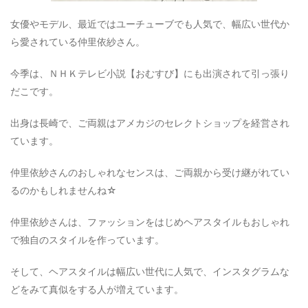
女優やモデル、最近ではユーチューブでも人気で、幅広い世代か
ら愛されている仲里依紗さん。
今季は、ＮＨＫテレビ小説【おむすび】にも出演されて引っ張り
だこです。
出身は長崎で、ご両親はアメカジのセレクトショップを経営され
ています。
仲里依紗さんのおしゃれなセンスは、ご両親から受け継がれてい
るのかもしれませんね☆
仲里依紗さんは、ファッションをはじめヘアスタイルもおしゃれ
で独自のスタイルを作っています。
そして、ヘアスタイルは幅広い世代に人気で、インスタグラムな
どをみて真似をする人が増えています。