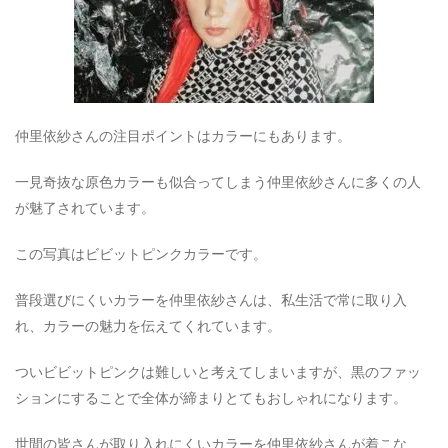
仲里依紗さんの注目ポイントはカラーにもあります。
一見奇抜な原色カラーも似合ってしまう仲里依紗さんに多くの人
が魅了されています。
この写真はビビットピンクカラーです。
普段選びにくいカラーを仲里依紗さんは、私生活で常に取り入
れ、カラーの魅力を伝えてくれています。
ついビビットピンクは難しいと考えてしまいますが、黒のファッ
ションにすることで全体が締まりとてもおしゃれになります。
世間の皆さんが取り入れにくいカラーを仲里依紗さんが着こな