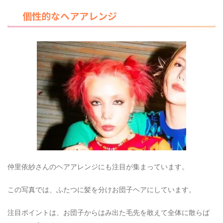
個性的なヘアアレンジ
仲里依紗さんのヘアアレンジにも注目が集まっています。
この写真では、ふたつに髪を分けお団子ヘアにしています。
注目ポイントは、お団子からはみ出た毛先を敢えて全体に散らば