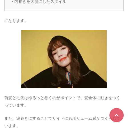
・内巻きを大切にしたスタイル
になります。
前髪と毛先はゆるっと巻くのがポイントで、髪全体に動きをつく
っています。
また、波巻きにすることでサイドにもボリューム感がつくられて
います。