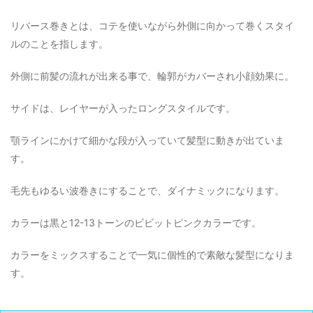
リバース巻きとは、コテを使いながら外側に向かって巻くスタイ
ルのことを指します。
外側に前髪の流れが出来る事で、輪郭がカバーされ小顔効果に。
サイドは、レイヤーが入ったロングスタイルです。
顎ラインにかけて細かな段が入っていて髪型に動きが出ていま
す。
毛先もゆるい波巻きにすることで、ダイナミックになります。
カラーは黒と12-13トーンのビビットピンクカラーです。
カラーをミックスすることで一気に個性的で素敵な髪型になりま
す。