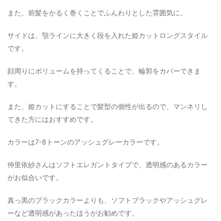
また、前髪をかるく巻くことでふんわりとした雰囲気に。
サイドは、顎ラインに大きく段を入れた姫カットロングスタイル
です。
顔周りにボリュームを持ってくることで、輪郭をカバーできま
す。
また、姫カットにすることで髪型の個性が出るので、マンネリし
てきた方にはおすすめです。
カラーは7-8トーンのアッシュグレーカラーです。
仲里依紗さんはソフトエレガントタイプで、透明感のあるカラー
がお似合いです。
真っ黒のブラックカラーよりも、ソフトブラックやアッシュグレ
ーなど透明感があったほうがお勧めです。