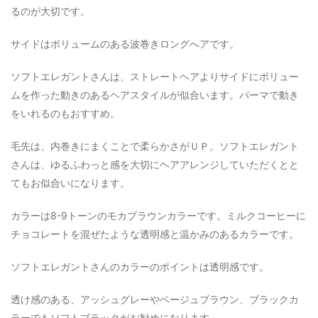
るのが大切です。
サイドはボリュームのある波巻きロングへアです。
ソフトエレガントさんは、ストレートヘアよりサイドにボリュー
ムを作った動きのあるヘアスタイルが似合います。パーマで動き
をいれるのもおすすめ。
毛先は、内巻きにまくことで柔らかさがＵＰ。ソフトエレガント
さんは、ゆるふわっと感を大切にヘアアレンジしていただくとと
てもお似合いになります。
カラーは8-9トーンのモカブラウンカラーです。ミルクコーヒーに
チョコレートを混ぜたような透明感と温かみのあるカラーです。
ソフトエレガントさんのカラーのポイントは透明感です。
透け感のある、アッシュグレーやベージュブラウン、ブラックカ
ラーでもソフトブラックがお勧めになります。