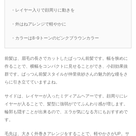
・レイヤー入りで顔周りに動きを
・外はねアレンジで軽やかに
・カラーは8-9トーンのピンクブラウンカラー
前髪は、眉毛の長さでカットしたぱっつん前髪です。幅を狭めに
作ることで、横幅をコンパクトに見せることができ、小顔効果抜
群です。ぱっつん前髪スタイルが仲里依紗さんの魅力的な瞳をさ
らに引き立てていますよね。
サイドは、レイヤーが入ったミディアムヘアーです。顔周りにレ
イヤーが入ることで、髪型に強弱がでてふんわり感が増します。
輪郭も隠すことが出来るので、エラが気になる方にもおすすめで
す。
毛先は、大きく外巻きアレンジをすることで、軽やかさがUP。サ