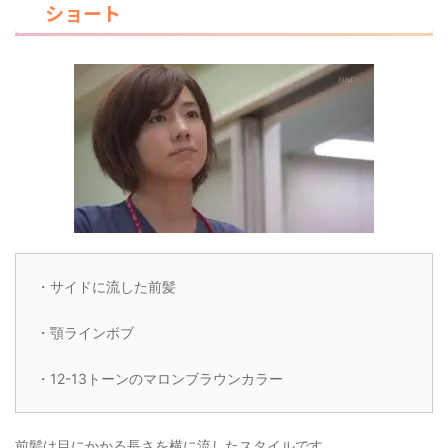
ショート
・サイドに流した前髪
・顎ラインボブ
・12-13トーンのマロンブラウンカラー
前髪は目にかかる長さを横に流したスタイルです。