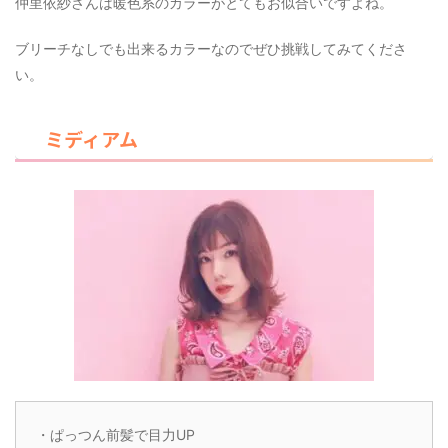
仲里依紗さんは暖色系のカラーがとてもお似合いですよね。
ブリーチなしでも出来るカラーなのでぜひ挑戦してみてくださ
い。
ミディアム
・ぱっつん前髪で目力UP