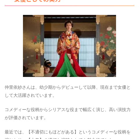
仲里依紗さんは、幼少期からデビューして以降、現在まで女優と
して大活躍されています。
コメディーな役柄からシリアスな役まで幅広く演じ、高い演技力
が評価されています。
最近では、【不適切にもほどがある】というコメディーな役柄を