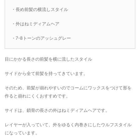
・長め前髪の横流しスタイル
・外はねミディアムヘア
・7-8トーンのアッシュグレー
目にかかる長さの前髪を横に流したスタイル
サイドから全て前髪を持ってきています。
そのため、前髪が崩れやすいのでコームにワックスをつけて形を
作ると崩れにくくおすすめです。
サイドは、鎖骨の長さの外はねミディアムヘアです。
レイヤーが入っていて、外をゆるく内巻きにしたウルフスタイル
になっています。