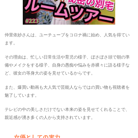
仲里依紗さんは、ユーチューブをコロナ禍に始め、人気を得てい
ます。
その理由は、忙しい日常生活や育児の様子、ぼさぼさ頭で朝の準
備やメイクをする様子、自身の愚痴や悩みを赤裸々に語る様子な
ど、彼女の等身大の姿を見せているからです。
また、爆買い動画も大人気で芸能人ならではの買い物も視聴者を
魅了しています。
テレビの中の美しさだけでない本来の姿を見せてくれることで、
親近感が湧き多くの人から支持されています。
女優としての実力