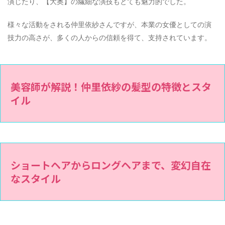
演じたり、【大奥】の繊細な演技もとても魅力的でした。
様々な活動をされる仲里依紗さんですが、本業の女優としての演
技力の高さが、多くの人からの信頼を得て、支持されています。
美容師が解説！仲里依紗の髪型の特徴とスタ
イル
ショートヘアからロングヘアまで、変幻自在
なスタイル