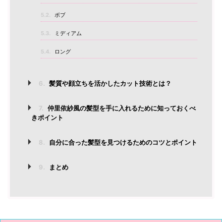
5.2.
ボブ
5.3.
ミディアム
5.4.
ロング
6.
髪質や顔立ちを活かしたカット技術とは？
7.
仲里依紗風の髪型を手に入れるために知っておくべ
きポイント
8.
自分に合った髪型を見つけるためのコツとポイント
9.
まとめ