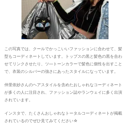
この写真では、クールでかっこいいファッションに合わせて、髪
型もコーディネートしています。トップスの黒と髪色の黒を合わ
せてリンクさせたり、ツ―トーンカラーで髪色に個性を出すこと
で、衣装のシルバーの強さにあったスタイルになっています。
仲里依紗さんのヘアスタイルを含めたおしゃれなコーディネート
が多くの人に注目され、ファッション誌やランウェイに多く出演
されています。
インスタで、たくさんおしゃれなトータルコーディネートが掲載
されているのでぜひ見てみてください☆