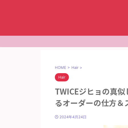
HOME
>
Hair
>
Hair
TWICEジヒョの真
るオーダーの仕方＆
2024年4月24日