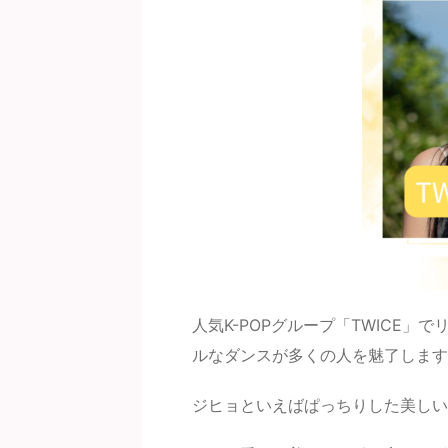
人気K-POPグループ「TWICE
ルなダンスが多くの人を魅了します
ジヒョといえばぱっちりした美しい