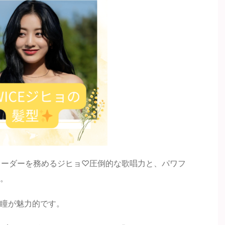
」でリーダーを務めるジヒョ♡圧倒的な歌唱力と、パワフ
。
瞳が魅力的です。