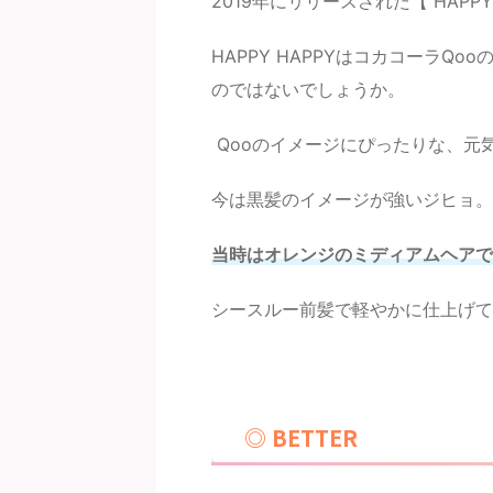
2019年にリリースされた【 HAPPY
HAPPY HAPPYはコカコーラQ
のではないでしょうか。
Qooのイメージにぴったりな、元
今は黒髪のイメージが強いジヒョ。
当時はオレンジのミディアムヘアで
シースルー前髪で軽やかに仕上げて
◎ BETTER