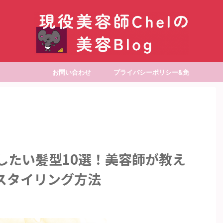
お問い合わせ
プライバシーポリシー&免
責事項
似したい髪型10選！美容師が教え
スタイリング方法