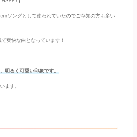
 HAPPY】
ooのcmソングとして使われていたのでご存知の方も多い
気で爽快な曲となっています！
、明るく可愛い印象です。
います。