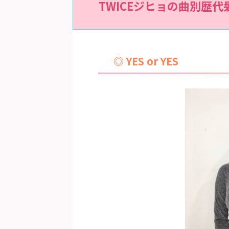
TWICEジヒョの曲別歴代
◎ YES or YES