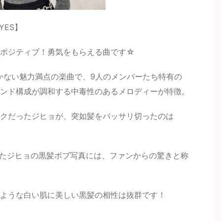
YES】
くポジティブ！勇気をもらえる曲です☆
しかない魅力満点の楽曲で、9人のメンバーたち特有の
ンド構成が調和する中毒性のあるメロディーが特徴。
クだったジヒョが、突如髪をバッサリ切ったのは
投稿されたジヒョの黒髪ボブ写真には、ファンからの驚きと称
ような白い肌に美しい黒髪の相性は抜群です！