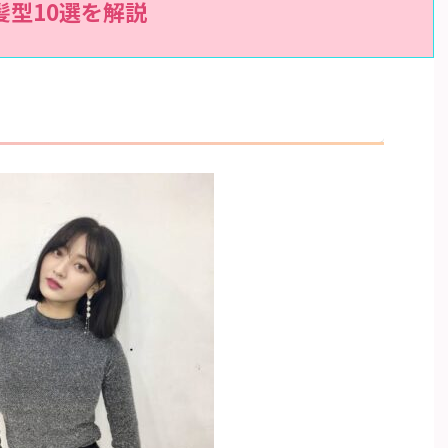
髪型10選を解説