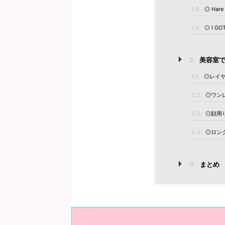
1.5.
◎ Hare 
1.6.
◎ I GO
2.
美容室で
2.1.
◎レイ
2.2.
◎ワン
2.3.
◎顔周
2.4.
◎ロン
3.
まとめ