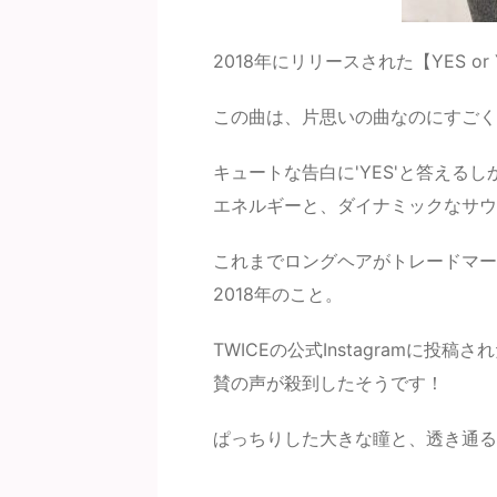
2018年にリリースされた【YES or 
この曲は、片思いの曲なのにすご
キュートな告白に'YES'と答える
エネルギーと、ダイナミックなサウ
これまでロングヘアがトレードマー
2018年のこと。
TWICEの公式Instagramに
賛の声が殺到したそうです！
ぱっちりした大きな瞳と、透き通る