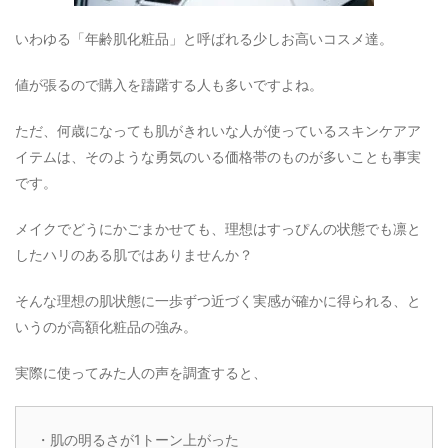
いわゆる「年齢肌化粧品」と呼ばれる少しお高いコスメ達。
値が張るので購入を躊躇する人も多いですよね。
ただ、何歳になっても肌がきれいな人が使っているスキンケアア
イテムは、そのような勇気のいる価格帯のものが多いことも事実
です。
メイクでどうにかごまかせても、理想はすっぴんの状態でも凛と
したハリのある肌ではありませんか？
そんな理想の肌状態に一歩ずつ近づく実感が確かに得られる、と
いうのが高額化粧品の強み。
実際に使ってみた人の声を調査すると、
・肌の明るさが1トーン上がった