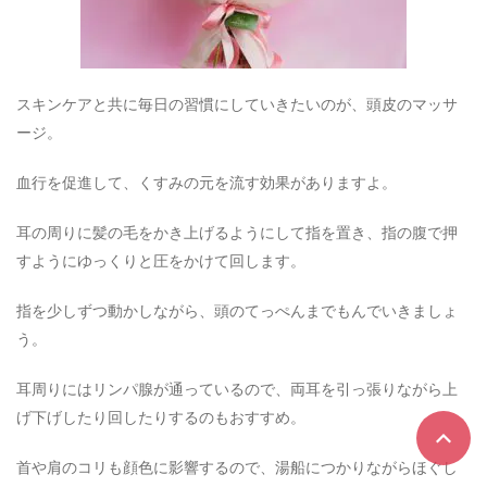
スキンケアと共に毎日の習慣にしていきたいのが、頭皮のマッサ
ージ。
血行を促進して、くすみの元を流す効果がありますよ。
耳の周りに髪の毛をかき上げるようにして指を置き、指の腹で押
すようにゆっくりと圧をかけて回します。
指を少しずつ動かしながら、頭のてっぺんまでもんでいきましょ
う。
耳周りにはリンパ腺が通っているので、両耳を引っ張りながら上
げ下げしたり回したりするのもおすすめ。
首や肩のコリも顔色に影響するので、湯船につかりながらほぐし