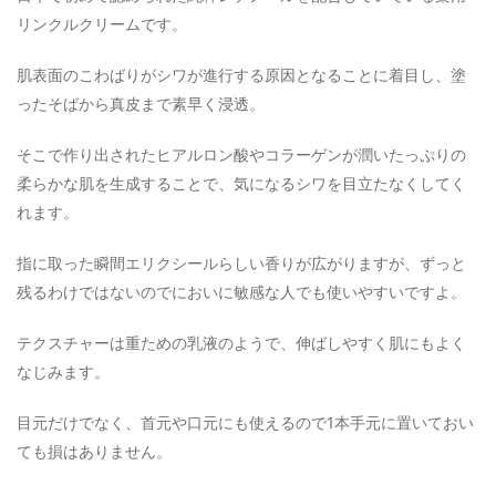
リンクルクリームです。
肌表面のこわばりがシワが進行する原因となることに着目し、塗
ったそばから真皮まで素早く浸透。
そこで作り出されたヒアルロン酸やコラーゲンが潤いたっぷりの
柔らかな肌を生成することで、気になるシワを目立たなくしてく
れます。
指に取った瞬間エリクシールらしい香りが広がりますが、ずっと
残るわけではないのでにおいに敏感な人でも使いやすいですよ。
テクスチャーは重ための乳液のようで、伸ばしやすく肌にもよく
なじみます。
目元だけでなく、首元や口元にも使えるので1本手元に置いておい
ても損はありません。