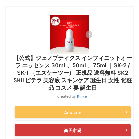
【公式】ジェノプティクス インフィニットオー
ラ エッセンス 30mL、50mL、75mL｜SK-2 /
SK-II（エスケーツー） 正規品 送料無料 SK2
SKII ピテラ 美容液 スキンケア 誕生日 女性 化粧
品 コスメ 妻 誕生日
created by
Rinker
Amazon
楽天市場