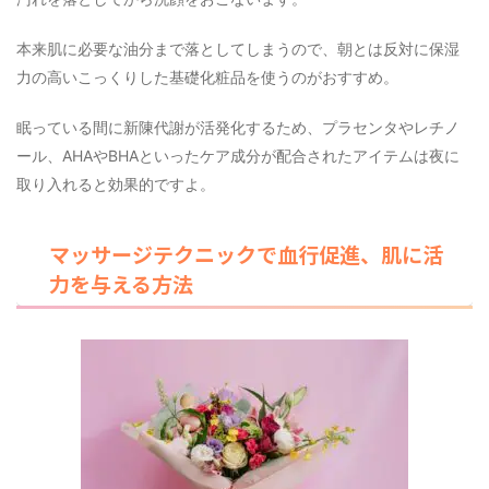
本来肌に必要な油分まで落としてしまうので、朝とは反対に保湿
力の高いこっくりした基礎化粧品を使うのがおすすめ。
眠っている間に新陳代謝が活発化するため、プラセンタやレチノ
ール、AHAやBHAといったケア成分が配合されたアイテムは夜に
取り入れると効果的ですよ。
マッサージテクニックで血行促進、肌に活
力を与える方法