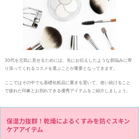
30代を元気に見せるためには、先にお伝えしたような肌悩みに寄
り添ってくれるコスメを選ぶことが重要となってきます。
ここではその中でも基礎化粧品に重きを置いて、使い続けること
で疲れた印象とお別れできる優秀アイテムをご紹介しましょう。
保湿力抜群！乾燥によるくすみを防ぐスキン
ケアアイテム