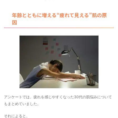
年齢とともに増える“疲れて見える”肌の原
因
アンケートでは、疲れを感じやすくなった30代の肌悩みについて
もまとめていました。
それによると、