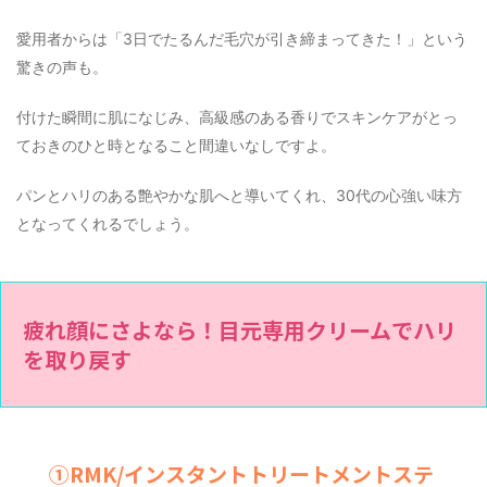
愛用者からは「3日でたるんだ毛穴が引き締まってきた！」という
驚きの声も。
付けた瞬間に肌になじみ、高級感のある香りでスキンケアがとっ
ておきのひと時となること間違いなしですよ。
パンとハリのある艶やかな肌へと導いてくれ、30代の心強い味方
となってくれるでしょう。
疲れ顔にさよなら！目元専用クリームでハリ
を取り戻す
①RMK/インスタントトリートメントステ