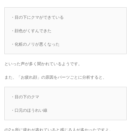
・目の下にクマができている
・顔色がくすんできた
・化粧のノリが悪くなった
といった声が多く聞かれているようです。
また、「お疲れ顔」の原因をパーツごとに分析すると、
・目の下のクマ
・口元のほうれい線
の2ヵ所に疲れが表れていると感じる人が多かったですよ。