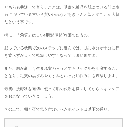
どちらも共通して言えることは、基礎化粧品を肌につける前に表
面についている古い角質や汚れなどをきちんと落とすことが大切
だという事です。
特に、「角質」は古い細胞が剥がれ落ちたもの。
残っている状態で次のステップに進んでは、肌に水分が十分に行
き渡らずかえって乾燥しやすくなってしまいますよ。
また、肌が新しく生まれ変わろうとするサイクルを邪魔すること
となり、毛穴の黒ずみやくすみといった肌悩みにも直結します。
最初に洗顔料を適切に使って肌の代謝を良くしてからスキンケア
をおこなっていきましょう。
その上で、朝と夜で気を付けるべきポイントは以下の通り。