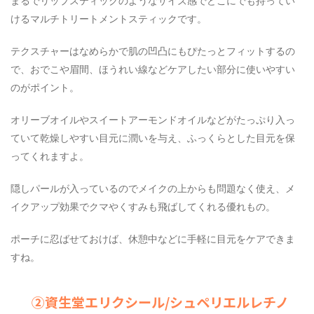
まるでリップスティックのようなサイズ感でどこにでも持ってい
けるマルチトリートメントスティックです。
テクスチャーはなめらかで肌の凹凸にもぴたっとフィットするの
で、おでこや眉間、ほうれい線などケアしたい部分に使いやすい
のがポイント。
オリーブオイルやスイートアーモンドオイルなどがたっぷり入っ
ていて乾燥しやすい目元に潤いを与え、ふっくらとした目元を保
ってくれますよ。
隠しパールが入っているのでメイクの上からも問題なく使え、メ
イクアップ効果でクマやくすみも飛ばしてくれる優れもの。
ポーチに忍ばせておけば、休憩中などに手軽に目元をケアできま
すね。
②資生堂エリクシール/シュペリエルレチノ