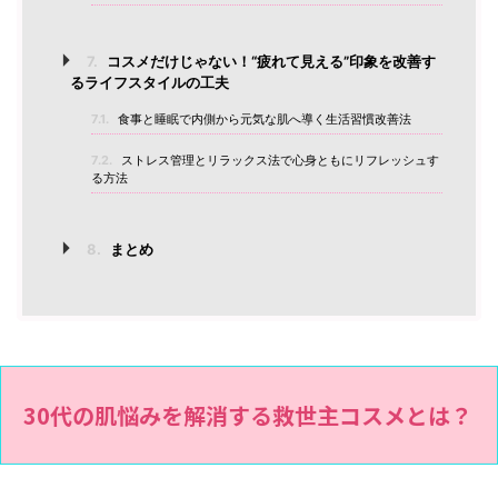
7.
コスメだけじゃない！“疲れて見える”印象を改善す
るライフスタイルの工夫
7.1.
食事と睡眠で内側から元気な肌へ導く生活習慣改善法
7.2.
ストレス管理とリラックス法で心身ともにリフレッシュす
る方法
8.
まとめ
30代の肌悩みを解消する救世主コスメとは？