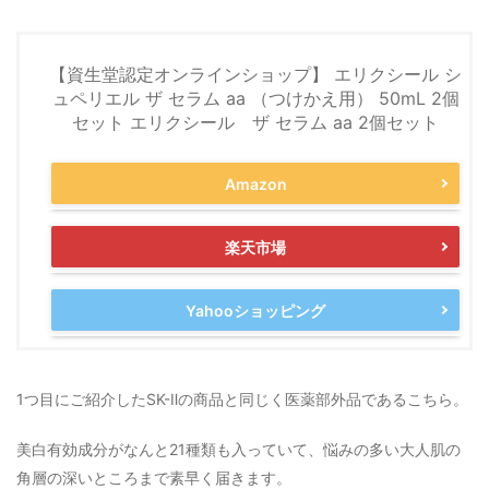
【資生堂認定オンラインショップ】 エリクシール シ
ュペリエル ザ セラム aa （つけかえ用） 50mL 2個
セット エリクシール ザ セラム aa 2個セット
Amazon
楽天市場
Yahooショッピング
1つ目にご紹介したSK-Ⅱの商品と同じく医薬部外品であるこちら。
美白有効成分がなんと21種類も入っていて、悩みの多い大人肌の
角層の深いところまで素早く届きます。