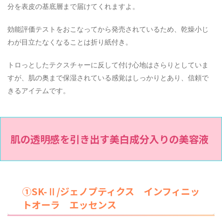
分を表皮の基底層まで届けてくれますよ。
効能評価テストをおこなってから発売されているため、乾燥小じ
わが目立たなくなることは折り紙付き。
トロっとしたテクスチャーに反して付け心地はさらりとしていま
すが、肌の奥まで保湿されている感覚はしっかりとあり、信頼で
きるアイテムです。
肌の透明感を引き出す美白成分入りの美容液
①SK-Ⅱ/ジェノプティクス インフィニッ
トオーラ エッセンス