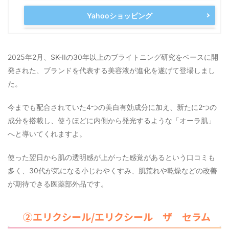
Yahooショッピング
2025年2月、SK-IIの30年以上のブライトニング研究をベースに開
発された、ブランドを代表する美容液が進化を遂げて登場しまし
た。
今までも配合されていた4つの美白有効成分に加え、新たに2つの
成分を搭載し、使うほどに内側から発光するような「オーラ肌」
へと導いてくれますよ。
使った翌日から肌の透明感が上がった感覚があるという口コミも
多く、30代が気になる小じわやくすみ、肌荒れや乾燥などの改善
が期待できる医薬部外品です。
②エリクシール/エリクシール ザ セラム