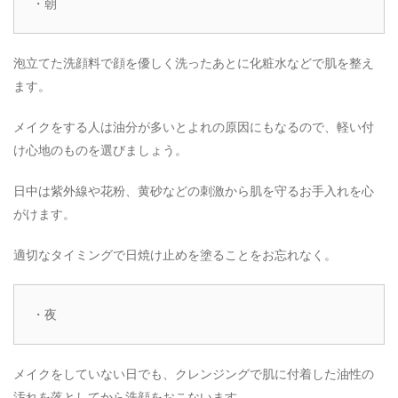
・朝
泡立てた洗顔料で顔を優しく洗ったあとに化粧水などで肌を整え
ます。
メイクをする人は油分が多いとよれの原因にもなるので、軽い付
け心地のものを選びましょう。
日中は紫外線や花粉、黄砂などの刺激から肌を守るお手入れを心
がけます。
適切なタイミングで日焼け止めを塗ることをお忘れなく。
・夜
メイクをしていない日でも、クレンジングで肌に付着した油性の
汚れを落としてから洗顔をおこないます。