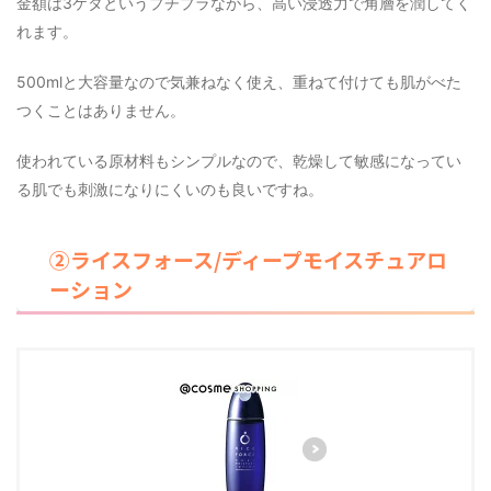
金額は3ケタというプチプラながら、高い浸透力で角層を潤してく
れます。
500mlと大容量なので気兼ねなく使え、重ねて付けても肌がべた
つくことはありません。
使われている原材料もシンプルなので、乾燥して敏感になってい
る肌でも刺激になりにくいのも良いですね。
②ライスフォース/ディープモイスチュアロ
ーション