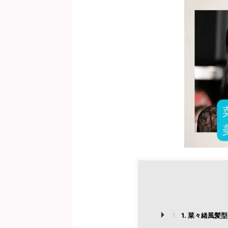
1.
1. 菜々緒風