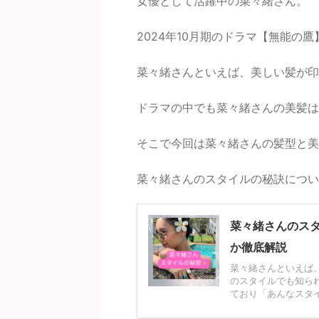
女優として活躍中の菜々緒さん。
2024年10月期のドラマ【無能の
菜々緒さんといえば、美しい髪が印
ドラマの中でも菜々緒さんの美髪は
そこで今回は菜々緒さんの髪型と美
菜々緒さんのスタイルの秘訣につ
菜々緒さんのス
か徹底解説
菜々緒さんといえば
のスタイルでも知ら
ており「あんなスタイ