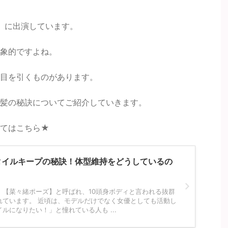
鷹】に出演しています。
象的ですよね。
目を引くものがあります。
髪の秘訣についてご紹介していきます。
いてはこちら★
タイルキープの秘訣！体型維持をどうしているの
、【菜々緒ポーズ】と呼ばれ、10頭身ボディと言われる抜群
れています。 近頃は、モデルだけでなく女優としても活動し
ルになりたい！」と憧れている人も ...