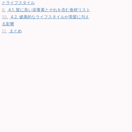
とライフスタイル
9.
4.1. 髪に良い栄養素とそれを含む食材リスト
10.
4.2. 健康的なライフスタイルが美髪に与え
る影響
11.
まとめ