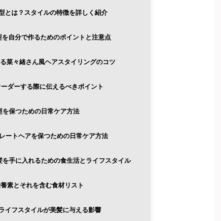
風髪型とは？スタイルの特徴を詳しく紹介
髪型を自分で作るためのポイントと注意点
でできる菜々緒さん風ヘアスタイリングのコツ
院でオーダーする際に伝えるべきポイント
髪型を保つための日常ケア方法
ストレートヘアを保つための日常ケア方法
美髪を手に入れるための食生活とライフスタイル
い栄養素とそれを含む食材リスト
的なライフスタイルが美髪に与える影響