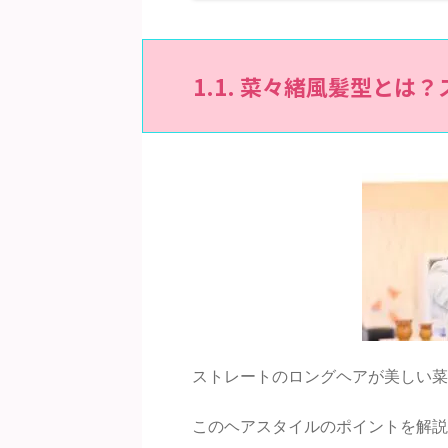
1.1. 菜々緒風髪型と
ストレートのロングヘアが美しい菜
このヘアスタイルのポイントを解説