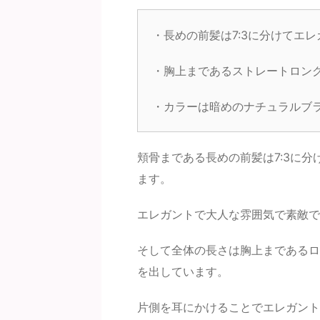
・長めの前髪は7:3に分けてエ
・胸上まであるストレートロン
・カラーは暗めのナチュラルブ
頬骨まである長めの前髪は7:3に
ます。
エレガントで大人な雰囲気で素敵で
そして全体の長さは胸上まであるロ
を出しています。
片側を耳にかけることでエレガント