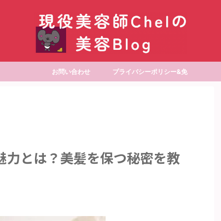
お問い合わせ
プライバシーポリシー&免
責事項
魅力とは？美髪を保つ秘密を教