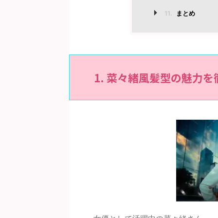
11.
まとめ
1. 菜々緒風髪型の魅力