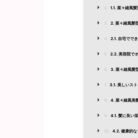
2.
1.1. 菜々緒
3.
2. 菜々緒風
4.
2.1. 自宅
5.
2.2. 美容
6.
3. 菜々緒風
7.
3.1. 美しい
8.
4. 菜々緒風
9.
4.1. 髪に良
10.
4.2. 健康