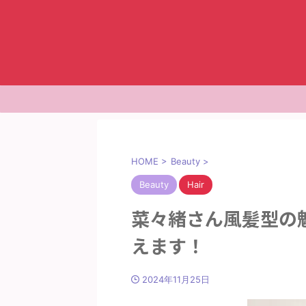
HOME
>
Beauty
>
Beauty
Hair
菜々緒さん風髪型の
えます！
2024年11月25日