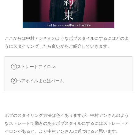
ここからは中村アンさんのようなボブスタイルにするにはどのよ
うにスタイリングしたら良いかをご紹介していきます。
①ストレートアイロン
②ヘアオイルまたはバーム
ボブのスタイリング方法は色々ありますが、中村アンさんのよう
なストレートで動きのあるボブスタイルにするにはストレートア
イロンがあると、より中村アンさんに近づけると思います。