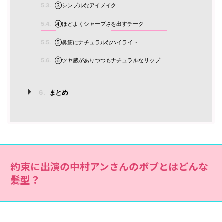
5.3.
③シンプルなアイメイク
5.4.
④ほどよくシャープさを出すチーク
5.5.
⑤鼻筋にナチュラルなハイライト
5.6.
⑥ツヤ感がありつつもナチュラルなリップ
6.
まとめ
約束に出演の中村アンさんのボブとはどんな
髪型？