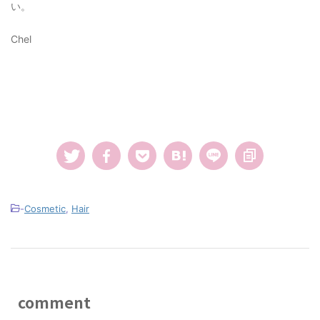
い。
Chel
-
Cosmetic
,
Hair
comment