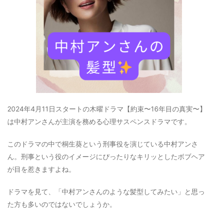
2024年4月11日スタートの木曜ドラマ【約束〜16年目の真実〜】
は中村アンさんが主演を務める心理サスペンスドラマです。
このドラマの中で桐生葵という刑事役を演じている中村アンさ
ん。刑事という役のイメージにぴったりなキリッとしたボブヘア
が目を惹きますよね。
ドラマを見て、「中村アンさんのような髪型してみたい」と思っ
た方も多いのではないでしょうか。