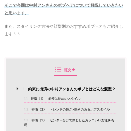
そこで今回は中村アンさんのボブヘアについて解説していきたい
と思います。
また、スタイリング方法や顔型別のおすすめボブヘアもご紹介し
ます＾＾
目次★
1.
約束に出演の中村アンさんのボブとはどんな髪型？
1.1.
特徴《1》 前髪は長めのスタイル
1.2.
特徴《2》 トレンドの軽さ×動きのあるボブスタイル
1.3.
特徴《3》 センター分けで凛としたカッコいい女性を表
現