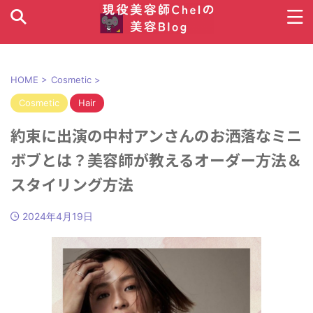
HOME
>
Cosmetic
>
Cosmetic
Hair
約束に出演の中村アンさんのお洒落なミニ
ボブとは？美容師が教えるオーダー方法＆
スタイリング方法
2024年4月19日