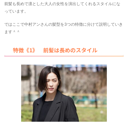
前髪も長めで凛とした大人の女性を演出してくれるスタイルにな
っています。
ではここで中村アンさんの髪型を3つの特徴に分けて説明していき
ます＾＾
特徴《1》 前髪は長めのスタイル