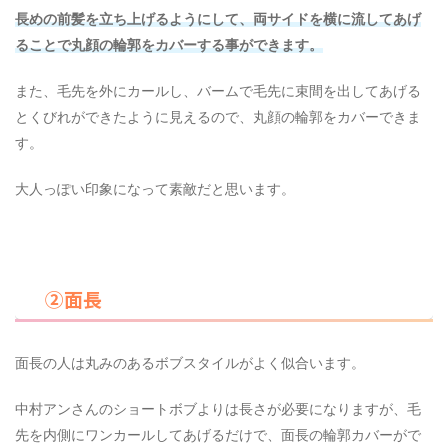
長めの前髪を立ち上げるようにして、両サイドを横に流してあげ
ることで丸顔の輪郭をカバーする事ができます。
また、毛先を外にカールし、バームで毛先に束間を出してあげる
とくびれができたように見えるので、丸顔の輪郭をカバーできま
す。
大人っぽい印象になって素敵だと思います。
②面長
面長の人は丸みのあるボブスタイルがよく似合います。
中村アンさんのショートボブよりは長さが必要になりますが、毛
先を内側にワンカールしてあげるだけで、面長の輪郭カバーがで