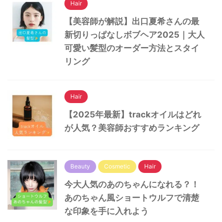
Hair
【美容師が解説】出口夏希さんの最
新切りっぱなしボブヘア2025｜大人
可愛い髪型のオーダー方法とスタイ
リング
Hair
【2025年最新】trackオイルはどれ
が人気？美容師おすすめランキング
Beauty
Cosmetic
Hair
今大人気のあのちゃんになれる？！
あのちゃん風ショートウルフで清楚
な印象を手に入れよう