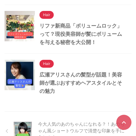
Hair
リファ新商品「ボリュームロック」
って？現役美容師が髪にボリューム
を与える秘密を大公開！
Hair
広瀬アリスさんの髪型が話題！美容
師が選ぶおすすめヘアスタイルとそ
の魅力
今大人気のあのちゃんになれる？！あのち
ゃん風ショートウルフで清楚な印象を手に