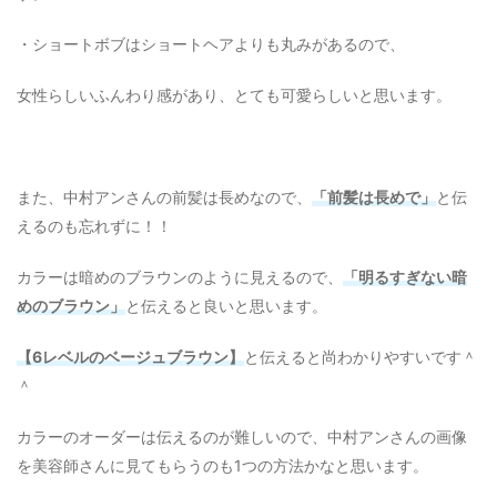
・ショートボブはショートヘアよりも丸みがあるので、
女性らしいふんわり感があり、とても可愛らしいと思います。
また、中村アンさんの前髪は長めなので、
「前髪は長めで」
と伝
えるのも忘れずに！！
カラーは暗めのブラウンのように見えるので、
「明るすぎない暗
めのブラウン」
と伝えると良いと思います。
【6レベルのベージュブラウン】
と伝えると尚わかりやすいです＾
＾
カラーのオーダーは伝えるのが難しいので、中村アンさんの画像
を美容師さんに見てもらうのも1つの方法かなと思います。