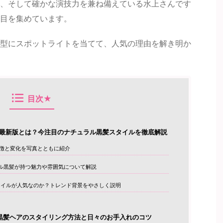
、そして確かな演技力を兼ね備えている水上さんです
目を集めています。
型にスポットライトを当てて、人気の理由を解き明か
目次★
年最新版とは？今注目のナチュラル黒髪スタイルを徹底解説
徴と変化を写真とともに紹介
ラル黒髪が持つ魅力や雰囲気について解説
イルが人気なのか？トレンド背景をやさしく説明
黒髪ヘアのスタイリング方法と日々のお手入れのコツ