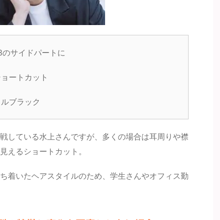
3のサイドパートに
ショートカット
ラルブラック
戦している水上さんですが、多くの場合は耳周りや襟
見えるショートカット。
ち着いたヘアスタイルのため、学生さんやオフィス勤