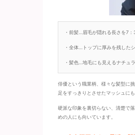
・前髪…眉毛が隠れる長さを7：
・全体…トップに厚みを残した
・髪色…地毛にも見えるナチュ
俳優という職業柄、様々な髪型に挑
足をすっきりとさせたマッシュにも
硬派な印象を裏切らない、清楚で落
めの人にも向いています。