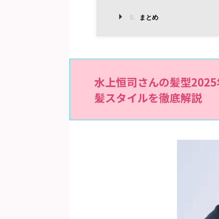
5.
まとめ
水上恒司さんの髪型202
髪スタイルを徹底解説