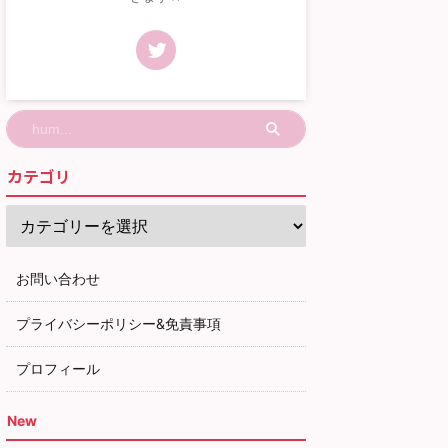
カテゴリ
お問い合わせ
プライバシーポリシー&免責事項
プロフィール
New