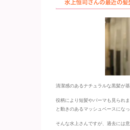
水上恒司さんの最近の髪
清潔感のあるナチュラルな黒髪が基
役柄により短髪やパーマも見られま
と動きのあるマッシュベースになっ
そんな水上さんですが、過去には意