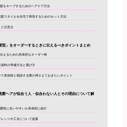
髪をキープするためのヘアケア方法
黒髪スタイルを自宅で再現するためのセット方法
トと注意点
髪型」をオーダーするときに伝えるべきポイントまとめ
伝えるための具体的なオーダー例
考資料の準備方法と選び方
いて美容師と相談する際の押さえておきたいポイント
黒髪ヘアが似合う人・似合わない人とその理由について解
囲気に合いやすいか具体的に紹介
アレンジや工夫について提案