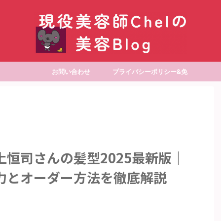
お問い合わせ
プライバシーポリシー&免
責事項
恒司さんの髪型2025最新版｜
力とオーダー方法を徹底解説