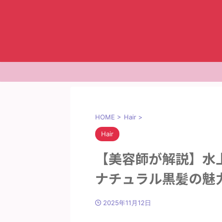
HOME
>
Hair
>
Hair
【美容師が解説】水上
ナチュラル黒髪の魅
2025年11月12日