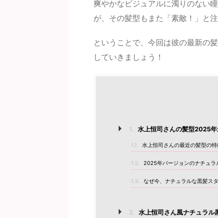
爽やかなビジュアルに濁りのない瞳
が、その髪型もまた「素敵！」と注
ということで、今回は彼の最新の髪
していきましょう！
1.
水上恒司さんの髪型2025
1.1.
水上恒司さんの最近の髪型の特
1.2.
2025年バージョンのナチュ
1.3.
なぜ今、ナチュラルな黒髪スタ
2.
水上恒司さん風ナチュラル