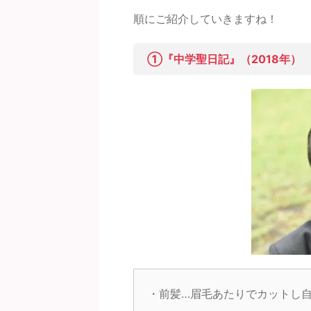
順にご紹介していきますね！
①『中学聖日記』（2018年）
・前髪…眉毛あたりでカットし