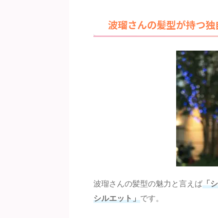
波瑠さんの髪型が持つ独
波瑠さんの髪型の魅力と言えば
「シ
シルエット」
です。