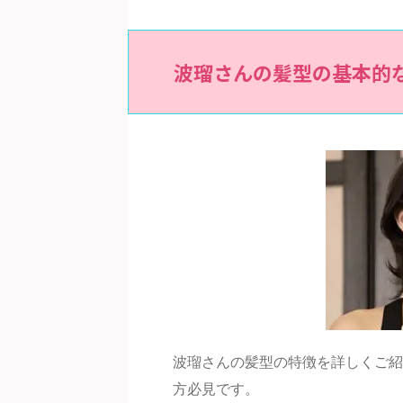
波瑠さんの髪型の基本的
波瑠さんの髪型の特徴を詳しくご紹
方必見です。