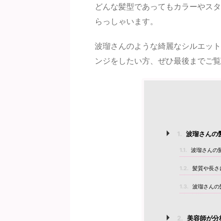
どんな髪型であってもカラーやスタ
らっしゃいます。
波瑠さんのような綺麗なシルエット
ンジをしたい方、ぜひ最後までご覧
1.
波瑠さんの
1.1.
波瑠さんの
1.2.
髪質や長さ
1.3.
波瑠さんの
2.
美容師が分