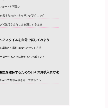
ショートが可愛い
を出すためのスタイリングテクニック
グで波瑠さんらしさを演出する方法
ヘアスタイルを自分で試してみよう
る波瑠さん風外はねヘアセット方法
ーダーするときに伝えるべきポイント
髪型を維持するための日々のお手入れ方法
手入れで艶やかさをキープするコツ