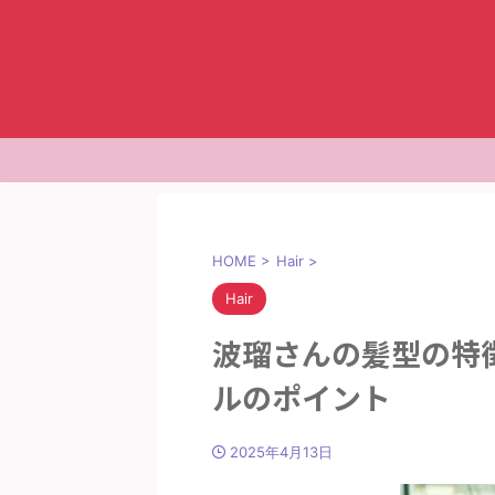
HOME
>
Hair
>
Hair
波瑠さんの髪型の特
ルのポイント
2025年4月13日