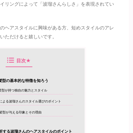
イリングによって「波瑠さんらしさ」を表現されてい
のヘアスタイルに興味がある方、短めスタイルのアレ
いただけると嬉しいです。
目次★
髪型の基本的な特徴を知ろう
髪型が持つ独自の魅力とスタイル
による波瑠さんのスタイル選びのポイント
髪型が与える印象とその理由
析する波瑠さんのヘアスタイルのポイント