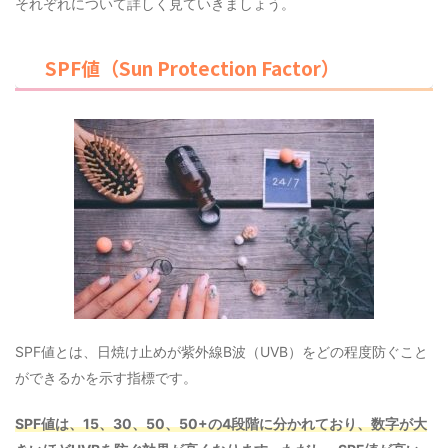
それぞれについて詳しく見ていきましょう。
SPF値（Sun Protection Factor）
SPF値とは、日焼け止めが紫外線B波（UVB）をどの程度防ぐこと
ができるかを示す指標です。
SPF値は、15、30、50、50+の4段階に分かれており、数字が大