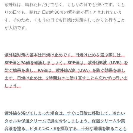
紫外線は、晴れた日だけでなく、くもりの日でも強いです。くも
りの日でも、晴れた日の約80％の紫外線が届くと言われていま
す。そのため、くもりの日でも日焼け対策をしっかりと行うこと
が大切です。
紫外線対策の基本は日焼け止めです。日焼け止めを選ぶ際には、
SPF値とPA値を確認しましょう。SPF値は、紫外線B波（UVB）を
防ぐ効果を表し、PA値は、紫外線A波（UVA）を防ぐ効果を表し
ます。日焼け止めは、2時間おきに塗り直すことを忘れずに行いま
しょう。
紫外線を浴びてしまった場合は、すぐに日陰に移動して、冷たい
タオルや保湿クリームで肌を冷やしましょう。保湿クリームや美
容液を塗る、ビタミンC・Eを摂取する、十分な睡眠を取ることも