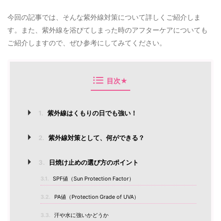
今回の記事では、そんな紫外線対策について詳しくご紹介しま
す。また、紫外線を浴びてしまった時のアフターケアについても
ご紹介しますので、ぜひ参考にしてみてください。
目次★
1.
紫外線はくもりの日でも強い！
2.
紫外線対策として、何ができる？
3.
日焼け止めの選び方のポイント
3.1.
SPF値（Sun Protection Factor）
3.2.
PA値（Protection Grade of UVA）
3.3.
汗や水に強いかどうか