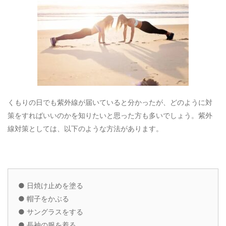
くもりの日でも紫外線が届いていると分かったが、どのように対
策をすればいいのかを知りたいと思った方も多いでしょう。紫外
線対策としては、以下のような方法があります。
●
日焼け止めを塗る
●
帽子をかぶる
●
サングラスをする
●
長袖の服を着る