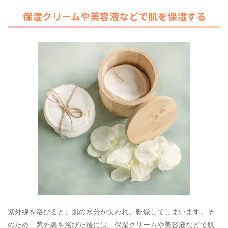
保湿クリームや美容液などで肌を保湿する
紫外線を浴びると、肌の水分が失われ、乾燥してしまいます。そ
のため、紫外線を浴びた後には、保湿クリームや美容液などで肌