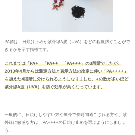
PA値は、日焼け止めが紫外線A波（UVA）をどの程度防ぐことがで
きるかを示す指標です。
これまでは「PA+」「PA++」「PA+++」の3段階でしたが、
2013年4月からは測定方法と表示方法の改定に伴い「PA++++」
を加えた4段階に分けられるようになりました。+の数が多いほど
紫外線A波（UVA）を防ぐ効果が高くなっています。
一般的に、日焼けしやすい方や屋外で長時間過ごされる方や、紫
外線に敏感な方は、PA++++の日焼け止めを選ぶようにしましょ
う。