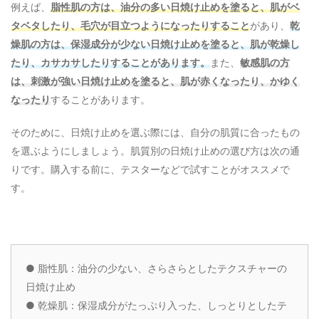
例えば、
脂性肌の方は、油分の多い日焼け止めを塗ると、肌がベ
タベタしたり、毛穴が目立つようになったりすること
があり、
乾
燥肌の方は、保湿成分が少ない日焼け止めを塗ると、肌が乾燥し
たり、カサカサしたりすることがあります。
また、
敏感肌の方
は、刺激が強い日焼け止めを塗ると、肌が赤くなったり、かゆく
なったり
することがあります。
そのために、日焼け止めを選ぶ際には、自分の肌質に合ったもの
を選ぶようにしましょう。肌質別の日焼け止めの選び方は次の通
りです。購入する前に、テスターなどで試すことがオススメで
す。
●
脂性肌：油分の少ない、さらさらとしたテクスチャーの
日焼け止め
●
乾燥肌：保湿成分がたっぷり入った、しっとりとしたテ