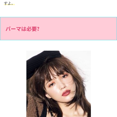
すよ。
パーマは必要?