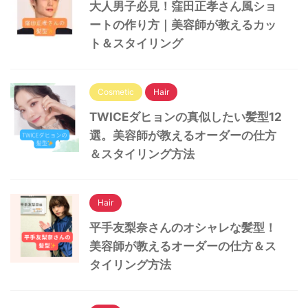
大人男子必見！窪田正孝さん風ショ
ートの作り方｜美容師が教えるカッ
ト＆スタイリング
Cosmetic
Hair
TWICEダヒョンの真似したい髪型12
選。美容師が教えるオーダーの仕方
＆スタイリング方法
Hair
平手友梨奈さんのオシャレな髪型！
美容師が教えるオーダーの仕方＆ス
タイリング方法