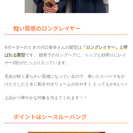
軽い質感のロングレイヤー
9ボーダーのときの川口春奈さんの髪型は
「ロングレイヤー」と呼
ばれる髪型
です。 鎖骨下のロングヘアに、トップと顔周りにレイ
ヤー(段)がたっぷり入っています。
毛先が軽く柔らかい質感になっているので、巻いたりパーマをか
けたりしたときに動きやボリュームが出やすく とってもかわいい!
上品かつ華やかな印象を与えてくれます＾＾
ポイントはシースルーバング