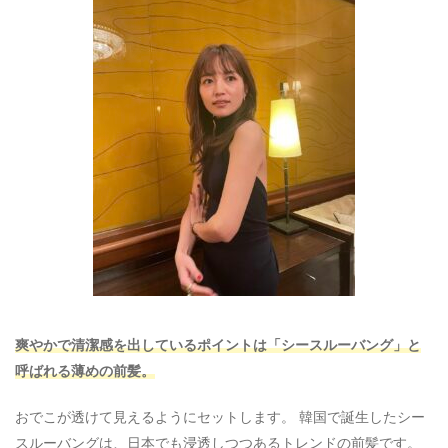
爽やかで清潔感を出しているポイントは「シースルーバング」と
呼ばれる薄めの前髪。
おでこが透けて見えるようにセットします。 韓国で誕生したシー
スルーバングは、日本でも浸透しつつあるトレンドの前髪です。