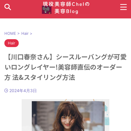
HOME
>
Hair
>
Hair
【川口春奈さん】シースルーバングが可愛
いロングレイヤー!美容師直伝のオーダー
方 法&スタイリング方法
2024年4月3日