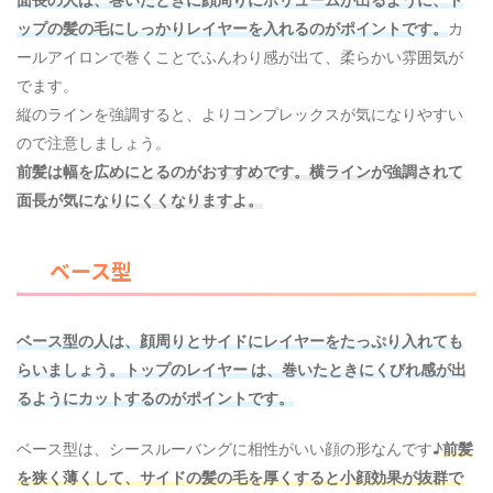
ップの髪の毛にしっかりレイヤーを入れるのがポイントです。
カ
ールアイロンで巻くことでふんわり感が出て、柔らかい雰囲気が
でます。
縦のラインを強調すると、よりコンプレックスが気になりやすい
ので注意しましょう。
前髪は幅を広めにとるのがおすすめです。横ラインが強調されて
面長が気になりにくくなりますよ。
ベース型
ベース型の人は、顔周りとサイドにレイヤーをたっぷり入れても
らいましょう。トップのレイヤー は、巻いたときにくびれ感が出
るようにカットするのがポイントです。
ベース型は、シースルーバングに相性がいい顔の形なんです♪
前髪
を狭く薄くして、サイドの髪の毛を厚くすると小顔効果が抜群で