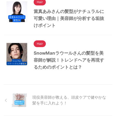
Hair
當真あみさんの髪型がナチュラルに
可愛い理由｜美容師が分析する垢抜
けポイント
Hair
SnowManラウールさんの髪型を美
容師が解説！トレンドヘアを再現す
るためのポイントとは？
現役美容師が教える、頭皮ケアで健やかな
髪を手に入れよう！