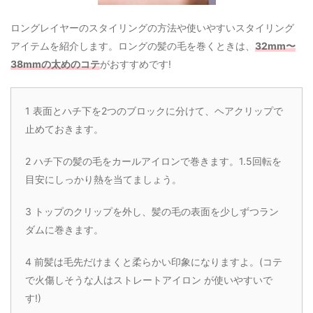
ロングレイヤーのスタイリングの方法や使いやすいスタイリング
アイテムを紹介します。ロングの髪の毛を巻くときは、
32mm〜
38mmの太めのコテ
がおすすめです!
1 表面とハチ下を2つのブロックに分けて、ヘアクリップで
止めておきます。
2 ハチ下の髪の毛をカールアイロンで巻きます。1.5回転を
目安にしっかり熱を当てましょう。
3 トップのクリップを外し、髪の毛の表面を少しずつラン
ダムに巻きます。
4 前髪は毛先だけまくと柔らかい印象になりますよ。(コテ
で火傷しそうな人はストレートアイロン が使いやすいで
す!)