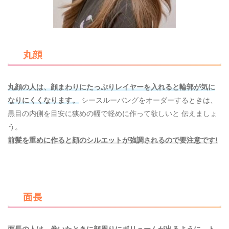
丸顔
丸顔の人は、顔まわりにたっぷりレイヤーを入れると輪郭が気に
なりにくくなります。
シースルーバングをオーダーするときは、
黒目の内側を目安に狭めの幅で軽めに作って欲しいと 伝えましょ
う。
前髪を重めに作ると顔のシルエットが強調されるので要注意です!
面長
面長の人は、巻いたときに顔周りにボリュームが出るように、ト