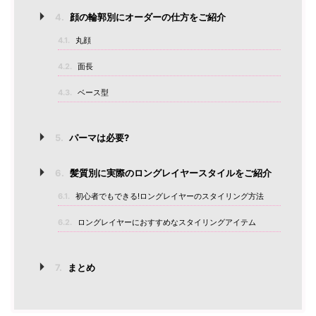
4.
顔の輪郭別にオーダーの仕方をご紹介
4.1.
丸顔
4.2.
面長
4.3.
ベース型
5.
パーマは必要?
6.
髪質別に実際のロングレイヤースタイルをご紹介
6.1.
初心者でもできる!ロングレイヤーのスタイリング方法
6.2.
ロングレイヤーにおすすめなスタイリングアイテム
7.
まとめ