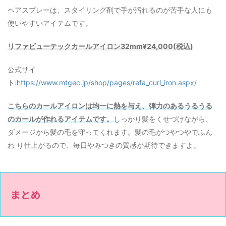
ヘアスプレーは、スタイリング剤で手が汚れるのが苦手な人にも
使いやすいアイテムです。
リファビューテックカールアイロン32mm¥24,000(税込)
公式サイ
ト:
https://www.mtgec.jp/shop/pages/refa_curl_iron.aspx/
こちらのカールアイロンは均一に熱を与え、弾力のあるうるうる
のカールが作れるアイテムです。
しっかり髪をくせづけながら、
ダメージから髪の毛を守ってくれます。髪の毛がつやつやでふん
わ り仕上がるので、毎日やみつきの質感が期待できますよ。
まとめ