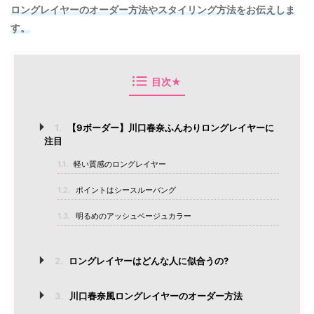
ロングレイヤーのオーダー方法やスタイリング方法をお伝えしま
す。
目次★
1.
【9ボーダー】川口春奈ふんわりロングレイヤーに
注目
1.1.
軽い質感のロングレイヤー
1.2.
ポイントはシースルーバング
1.3.
明るめのアッシュベージュカラー
2.
ロングレイヤーはどんな人に似合うの?
3.
川口春奈風ロングレイヤーのオーダー方法